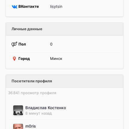
ВКонтакте
lisytsin
Личные данные
Пол
0
Город
Минск
Посетители профиля
36 841 просмотр профиля
Владислав Костенко
8 минут назад
m0ris