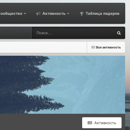
ообщество
Активность
Таблица лидеров
Вся активность
Активность