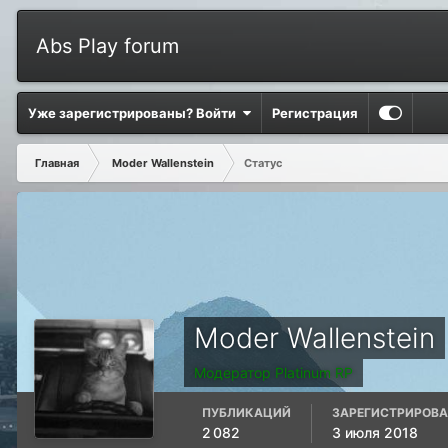
Abs Play forum
Уже зарегистрированы? Войти
Регистрация
Главная
Moder Wallenstein
Статус
Moder Wallenstein
Модератор Platinum RP
ПУБЛИКАЦИЙ
ЗАРЕГИСТРИРОВ
2 082
3 июля 2018