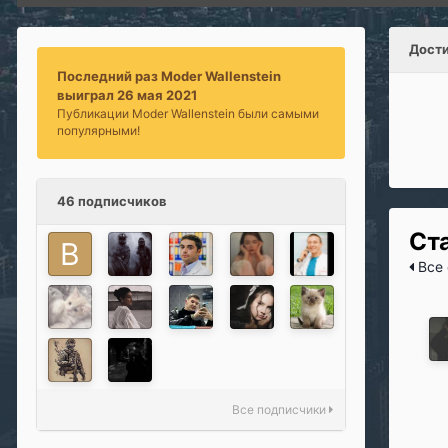
Дости
Последний раз Moder Wallenstein
выиграл 26 мая 2021
Публикации Moder Wallenstein были самыми
популярными!
46 подписчиков
Ст
Все 
Все подписчики