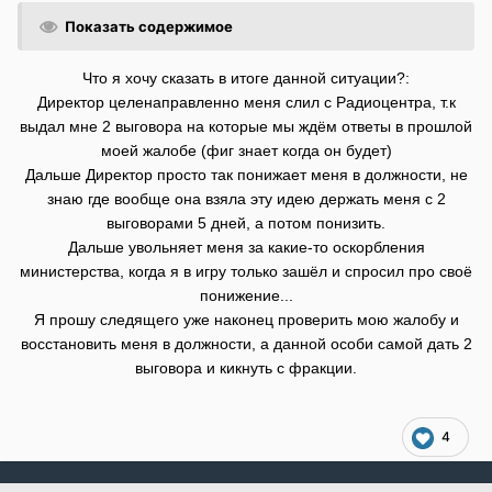
Показать содержимое
Что я хочу сказать в итоге данной ситуации?:
Директор целенаправленно меня слил с Радиоцентра, т.к
выдал мне 2 выговора на которые мы ждём ответы в прошлой
моей жалобе (фиг знает когда он будет)
Дальше Директор просто так понижает меня в должности, не
знаю где вообще она взяла эту идею держать меня с 2
выговорами 5 дней, а потом понизить.
Дальше увольняет меня за какие-то оскорбления
министерства, когда я в игру только зашёл и спросил про своё
понижение...
Я прошу следящего уже наконец проверить мою жалобу и
восстановить меня в должности, а данной особи самой дать 2
выговора и кикнуть с фракции.
4