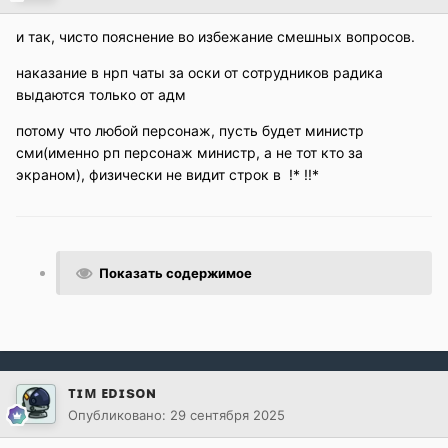
и так, чисто пояснение во избежание смешных вопросов.
наказание в нрп чаты за оски от сотрудников радика
выдаются только от адм
потому что любой персонаж, пусть будет министр
сми(именно рп персонаж министр, а не тот кто за
экраном), физически не видит строк в !* !!*
Показать содержимое
ᴛɪᴍ ᴇᴅɪsᴏɴ
Опубликовано:
29 сентября 2025