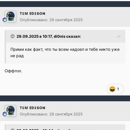
ᴛɪᴍ ᴇᴅɪsᴏɴ
Опубликовано:
29 сентября 2025
29.09.2025 в 10:17,
di0nis
сказал:
Прими как факт, что ты всем надоел и тебе никто уже
не рад
Оффтоп.
1
ᴛɪᴍ ᴇᴅɪsᴏɴ
Опубликовано:
29 сентября 2025