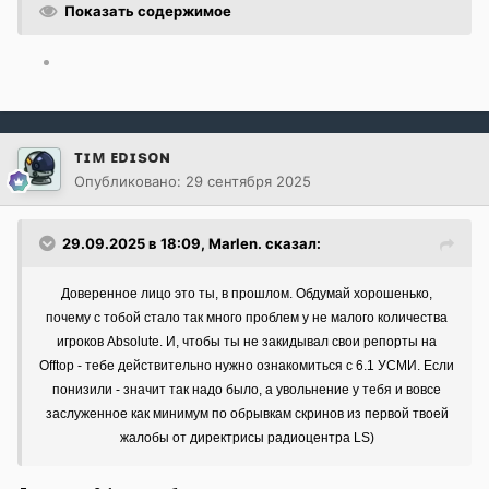
Показать содержимое
ᴛɪᴍ ᴇᴅɪsᴏɴ
Опубликовано:
29 сентября 2025
29.09.2025 в 18:09,
Marlen.
сказал:
Доверенное лицо это ты, в прошлом. Обдумай хорошенько,
почему с тобой стало так много проблем у не малого количества
игроков Absolute. И, чтобы ты не закидывал свои репорты на
Offtop - тебе действительно нужно ознакомиться с 6.1 УСМИ. Если
понизили - значит так надо было, а увольнение у тебя и вовсе
заслуженное как минимум по обрывкам скринов из первой твоей
жалобы от директрисы радиоцентра LS)