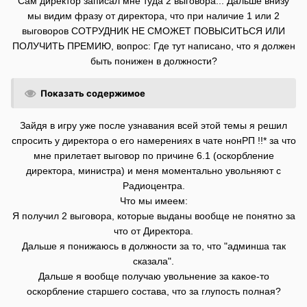
Сам директор записал мне туда 2 выговора... Дальше внизу
мы видим фразу от директора, что при наличие 1 или 2
выговоров СОТРУДНИК НЕ СМОЖЕТ ПОВЫСИТЬСЯ ИЛИ
ПОЛУЧИТЬ ПРЕМИЮ, вопрос: Где тут написано, что я должен
быть понижен в должности?
Показать содержимое
Зайдя в игру уже после узнавания всей этой темы я решил
спросить у директора о его намерениях в чате нонРП !!* за что
мне прилетает выговор по причине 6.1 (оскорбление
директора, министра) и меня моментально увольняют с
Радиоцентра.
Что мы имеем:
Я получил 2 выговора, которые выданы вообще не понятно за
что от Директора.
Дальше я понижаюсь в должности за то, что "админша так
сказала".
Дальше я вообще получаю увольнение за какое-то
оскорбление старшего состава, что за глупость полная?