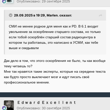
Опубликовано:
29 сентября 2025
29.09.2025 в 19:29,
Marlen.
сказал:
СМИ не менее родное для меня как и PD. В 6.1 входит
увольнение за оскорбление старшего состава, но только
если тобой оскорблён старший состав радиоцентра в
котором ты работаешь, это написано в УСМИ, как тебе
выше и скидывали
Дак дело в том, что этого оскорбления не было, ты как вообще
тему читаешь то?
Мне так нравятся такие эксперты, которые на середине текста
как будто просто выключают мозг и идут писать своё
профессиональное мнение.
Ｅｄｗａｒｄ Ｅｘｃｅｌｌｅｎｔ
Опубликовано:
30 сентября 2025