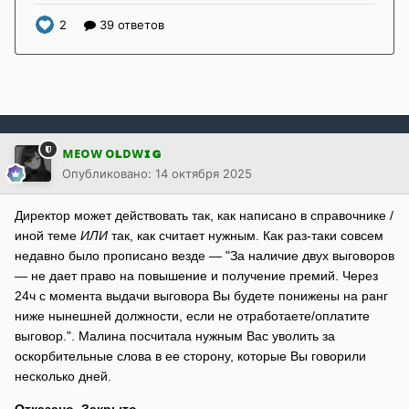
ᴍᴇᴏᴡ ᴏʟᴅᴡɪɢ
Опубликовано:
14 октября 2025
Директор может действовать так, как написано в справочнике /
иной теме
ИЛИ
так, как считает нужным. Как раз-таки совсем
недавно было прописано везде — "За наличие двух выговоров
— не дает право на повышение и получение премий. Через
24ч с момента выдачи выговора Вы будете понижены на ранг
ниже нынешней должности, если не отработаете/оплатите
выговор.". Малина посчитала нужным Вас уволить за
оскорбительные слова в ее сторону, которые Вы говорили
несколько дней.
Отказано. Закрыто