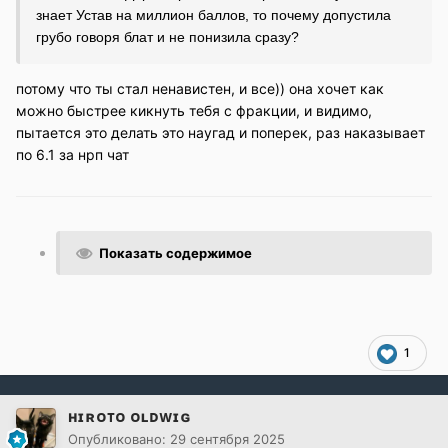
знает Устав на миллион баллов, то почему допустила
грубо говоря блат и не понизила сразу?
потому что ты стал ненавистен, и все)) она хочет как
можно быстрее кикнуть тебя с фракции, и видимо,
пытается это делать это наугад и поперек, раз наказывает
по 6.1 за нрп чат
Показать содержимое
1
ʜɪʀᴏᴛᴏ ᴏʟᴅᴡɪɢ
Опубликовано:
29 сентября 2025