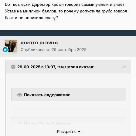
отсутствие оскорблений от Тима, что наличие
Вот вот, если Директор как он говорит самый умный и знает
оскорблений от Коди) поэтому опять же все
Устав на миллион баллов, то почему допустила грубо говоря
неоднозначно
блат и не понизила сразу?
UPD: Доказательство оска Коди увидел, тут никакого
ʜɪʀᴏᴛᴏ ᴏʟᴅᴡɪɢ
выговора быть не должно
Опубликовано:
29 сентября 2025
29.09.2025 в 10:07,
ᴛɪᴍ ᴇᴅɪsᴏɴ
сказал:
Показать содержимое
Показать содержимое
Раскрыть