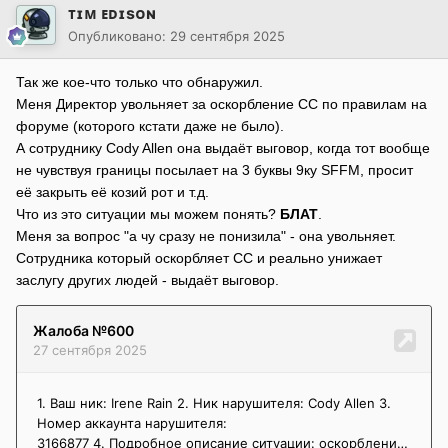
ᴛɪᴍ ᴇᴅɪsᴏɴ
Опубликовано:
29 сентября 2025
Так же кое-что только что обнаружил.
Меня Директор увольняет за оскорбление СС по правилам на
форуме (которого кстати даже не было).
А сотруднику Cody Allen она выдаёт выговор, когда тот вообще
не чувствуя границы посылает на 3 буквы 9ку SFFM, просит
её закрыть её козий рот и т.д.
Что из это ситуации мы можем понять?
БЛАТ
.
Меня за вопрос "а чу сразу не понизила" - она увольняет.
Сотрудника который оскорбляет СС и реально унижает
заслугу других людей - выдаёт выговор.