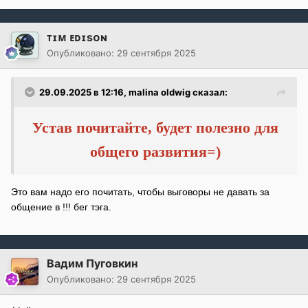
ᴛɪᴍ ᴇᴅɪsᴏɴ
Опубликовано:
29 сентября 2025
29.09.2025 в 12:16,
malina oldwig
сказал:
Устав почитайте, будет полезно для
общего развития=)
Это вам надо его почитать, чтобы выговоры не давать за
общение в !!! бег тэга.
Вадим Пуговкин
Опубликовано:
29 сентября 2025